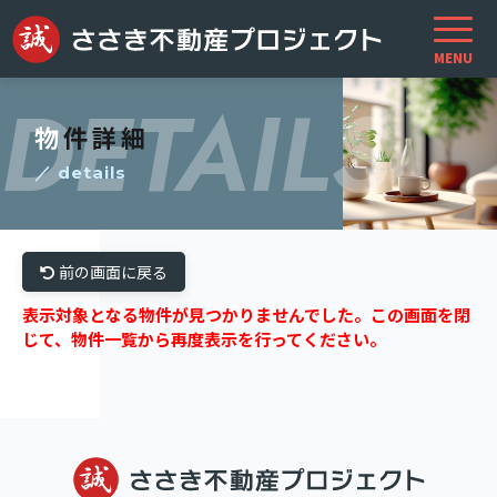
DETAILS
物件詳細
／ details
前の画面に戻る
表示対象となる物件が見つかりませんでした。この画面を閉
じて、物件一覧から再度表示を行ってください。