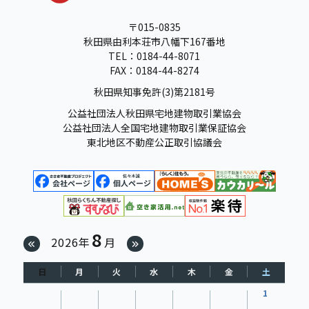
〒015-0835
秋田県由利本荘市八幡下167番地
TEL：0184-44-8071
FAX：0184-44-8274
秋田県知事免許(3)第2181号
公益社団法人秋田県宅地建物取引業協会
公益社団法人全国宅地建物取引業保証協会
東北地区不動産公正取引協議会
8
2026年
月
日
月
火
水
木
金
土
1