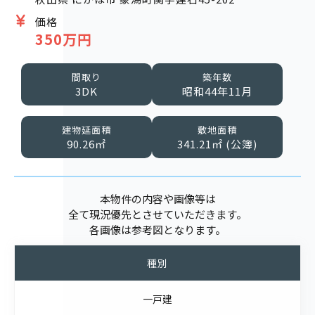
価格
350万円
間取り
築年数
3DK
昭和44年11月
建物延面積
敷地面積
90.26㎡
341.21㎡ (公簿)
本物件の内容や画像等は
全て現況優先とさせていただきます。
各画像は参考図となります。
種別
一戸建