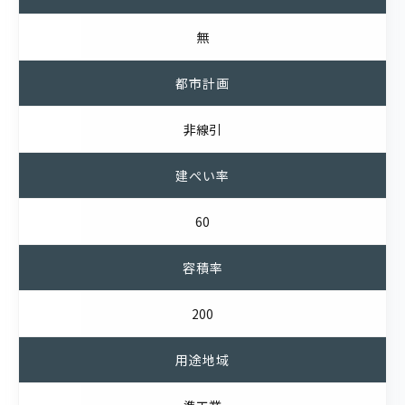
無
都市計画
非線引
建ぺい率
60
容積率
200
用途地域