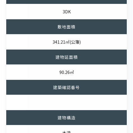
3DK
敷地面積
341.21㎡(公簿)
建物延面積
90.26㎡
建築確認番号
建物構造
木造