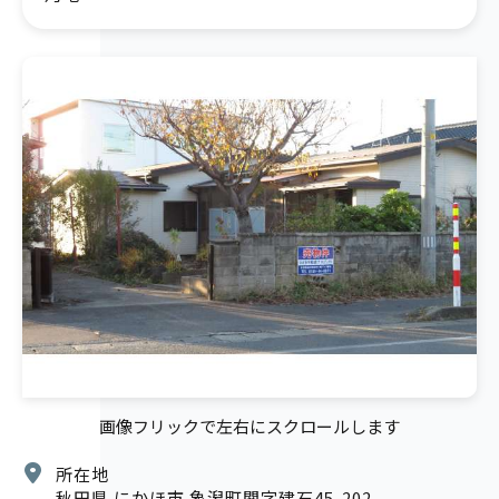
画像フリックで左右にスクロールします
所在地
秋田県 にかほ市 象潟町関字建石45-202