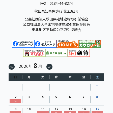
FAX：0184-44-8274
秋田県知事免許(3)第2181号
公益社団法人秋田県宅地建物取引業協会
公益社団法人全国宅地建物取引業保証協会
東北地区不動産公正取引協議会
8
2026年
月
日
月
火
水
木
金
土
1
2
3
4
5
6
7
8
休
9
10
11
12
13
14
15