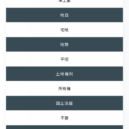
準工業
地目
宅地
地勢
平坦
土地権利
所有権
国土法届
不要