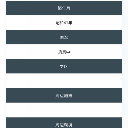
築年月
昭和41年
現況
賃貸中
学区
周辺施設
周辺環境