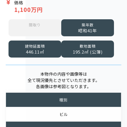
価格
1,100万円
間取り
築年数
昭和41年
建物延面積
敷地面積
446.11㎡
195.2㎡ (公簿)
本物件の内容や画像等は
全て現況優先とさせていただきます。
各画像は参考図となります。
種別
ビル